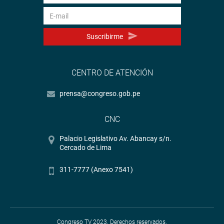
Suscribirme
CENTRO DE ATENCIÓN
prensa@congreso.gob.pe
CNC
Palacio Legislativo Av. Abancay s/n.
Cercado de Lima
311-7777 (Anexo 7541)
Congreso TV 2023. Derechos reservados.