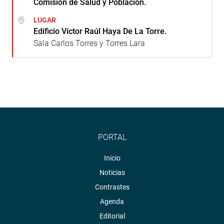
Comisión de Salud y Población.
LUGAR
Edificio Víctor Raúl Haya De La Torre.
Sala Carlos Torres y Torres Lara
PORTAL
Inicio
Noticias
Contrastes
Agenda
Editorial