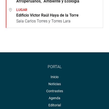
Afroperuanos, Ambiente y Ecología
LUGAR
Edificio Víctor Raúl Haya de la Torre
Sala Carlos Torres y Torres Lara
PORTAL
Inicio
Noticias
Contrastes
Agenda
Editorial