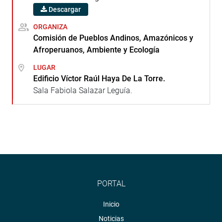
Descargar
ORGANIZA
Comisión de Pueblos Andinos, Amazónicos y
Afroperuanos, Ambiente y Ecología
LUGAR
Edificio Víctor Raúl Haya De La Torre.
Sala Fabiola Salazar Leguía.
PORTAL
Inicio
Noticias