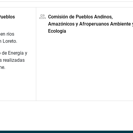
Pueblos
Comisión de Pueblos Andinos,
Amazónicos y Afroperuanos Ambiente 
Ecología
en ríos
 Loreto.
o de Energía y
s realizadas
me.