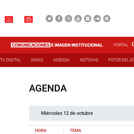
PORTAL
TV DIGITAL
RADIO
AGENDA
NOTICIAS
FOTOS DEL D
AGENDA
Miércoles 12 de octubre
HORA
TEMA