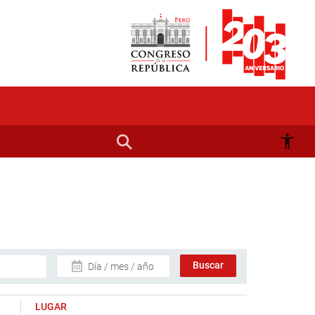
Día / mes / año
LUGAR