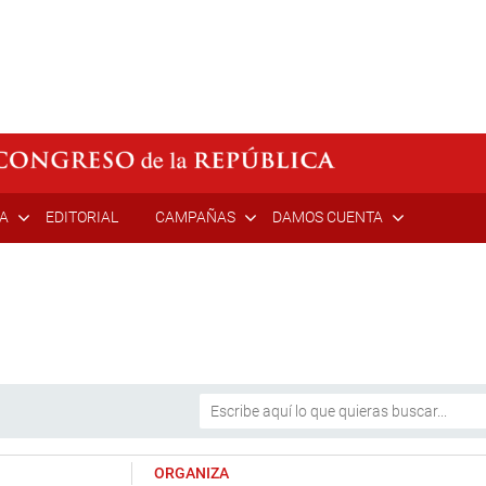
ÍA
EDITORIAL
CAMPAÑAS
DAMOS CUENTA
ORGANIZA