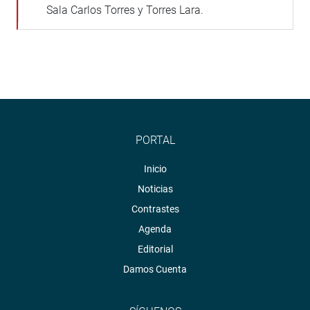
Sala Carlos Torres y Torres Lara.
PORTAL
Inicio
Noticias
Contrastes
Agenda
Editorial
Damos Cuenta