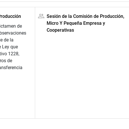
Producción
Sesión de la Comisión de Producción,
Micro Y Pequeña Empresa y
dictamen de
Cooperativas
observaciones
e de la
e Ley que
tivo 1228,
ros de
ansferencia