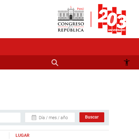
Día / mes / año
LUGAR