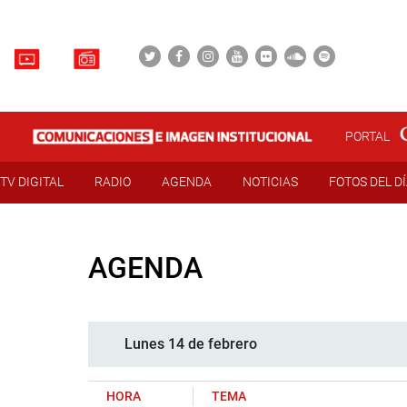
PORTAL
TV DIGITAL
RADIO
AGENDA
NOTICIAS
FOTOS DEL D
AGENDA
Lunes 14 de febrero
HORA
TEMA