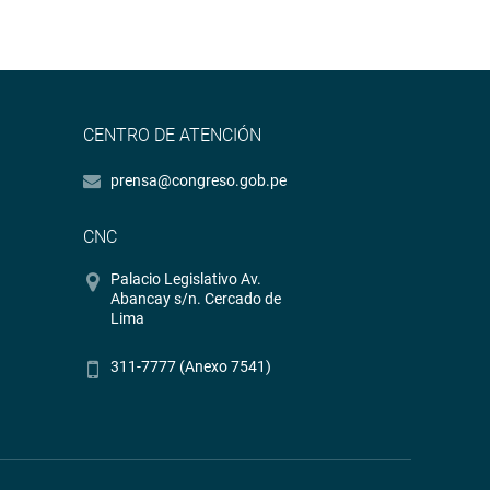
CENTRO DE ATENCIÓN
prensa@congreso.gob.pe
CNC
Palacio Legislativo Av.
Abancay s/n. Cercado de
Lima
311-7777 (Anexo 7541)