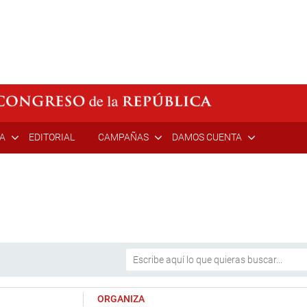
ÍA
EDITORIAL
CAMPAÑAS
DAMOS CUENTA
ORGANIZA