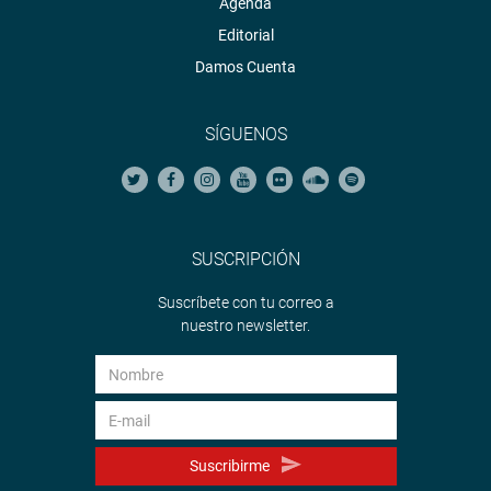
Agenda
Editorial
Damos Cuenta
SÍGUENOS
SUSCRIPCIÓN
Suscríbete con tu correo a
nuestro newsletter.
Suscribirme