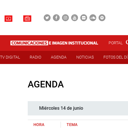
PORTAL
TV DIGITAL
RADIO
AGENDA
NOTICIAS
FOTOS DEL D
AGENDA
Miércoles 14 de junio
HORA
TEMA