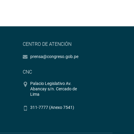
CENTRO DE ATENCIÓN
prensa@congreso.gob.pe
CNC
Palacio Legislativo Av.
Abancay s/n. Cercado de
Lima
311-7777 (Anexo 7541)