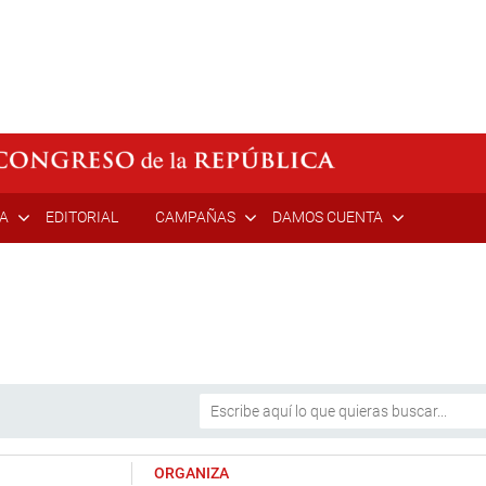
ÍA
EDITORIAL
CAMPAÑAS
DAMOS CUENTA
ORGANIZA