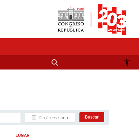
Día / mes / año
LUGAR