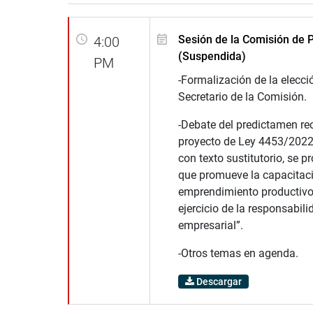
Sesión de la Comisión de 
4:00
(Suspendida)
PM
-Formalización de la elecci
Secretario de la Comisión.
-Debate del predictamen rec
proyecto de Ley 4453/2022-
con texto sustitutorio, se p
que promueve la capacitac
emprendimiento productivo 
ejercicio de la responsabili
empresarial”.
-Otros temas en agenda.
Descargar