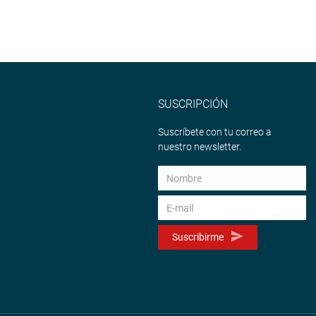
SUSCRIPCIÓN
Suscríbete con tu correo a
nuestro newsletter.
Suscribirme