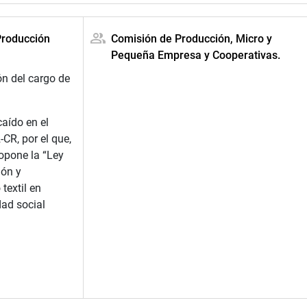
Producción
Comisión de Producción, Micro y
Pequeña Empresa y Cooperativas.
ón del cargo de
aído en el
CR, por el que,
ropone la “Ley
ión y
textil en
dad social