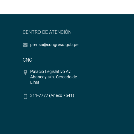
CENTRO DE ATENCIÓN
prensa@congreso.gob.pe
CNC
Palacio Legislativo Av.
Abancay s/n. Cercado de
Lima
311-7777 (Anexo 7541)