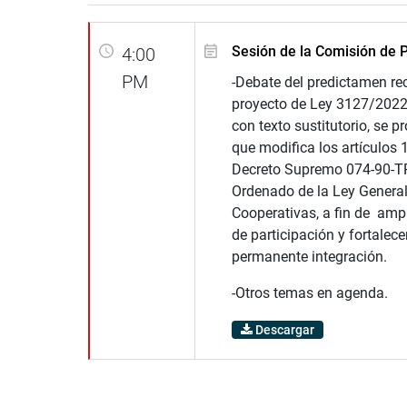
Sesión de la Comisión de 
4:00
PM
-Debate del predictamen rec
proyecto de Ley 3127/2022-
con texto sustitutorio, se p
que modifica los artículos 
Decreto Supremo 074-90-TR
Ordenado de la Ley General
Cooperativas, a fin de ampl
de participación y fortalece
permanente integración.
-Otros temas en agenda.
Descargar