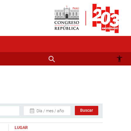
Día / mes / año
LUGAR