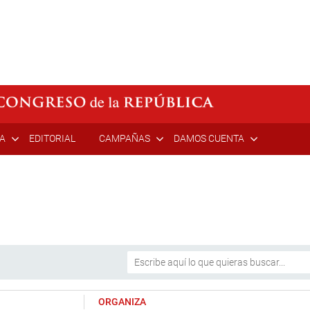
ÍA
EDITORIAL
CAMPAÑAS
DAMOS CUENTA
ORGANIZA