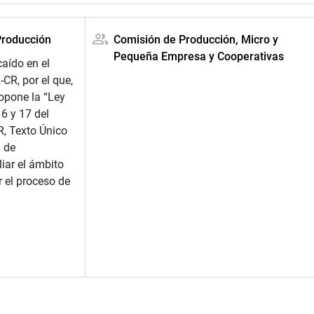
Producción
Comisión de Producción, Micro y
Pequeña Empresa y Cooperativas
aído en el
CR, por el que,
ropone la “Ley
16 y 17 del
, Texto Único
 de
iar el ámbito
r el proceso de