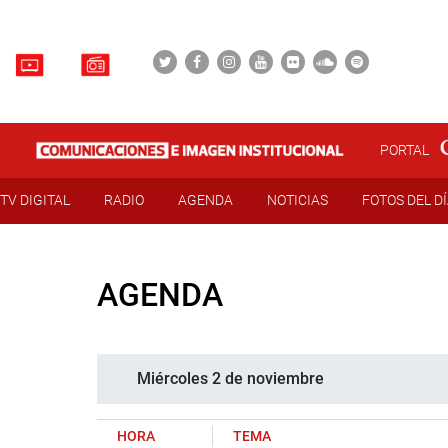
PORTAL
TV DIGITAL
RADIO
AGENDA
NOTICIAS
FOTOS DEL D
AGENDA
Miércoles 2 de noviembre
HORA
TEMA