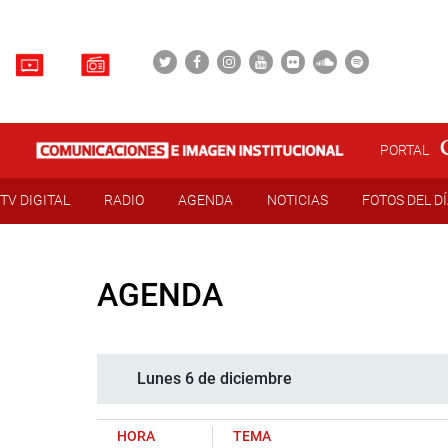
PORTAL
TV DIGITAL
RADIO
AGENDA
NOTICIAS
FOTOS DEL D
AGENDA
Lunes 6 de diciembre
HORA
TEMA