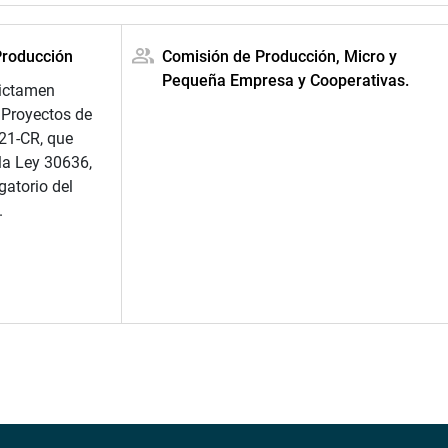
Producción
Comisión de Producción, Micro y
Pequeña Empresa y Cooperativas.
dictamen
 Proyectos de
21-CR, que
la Ley 30636,
gatorio del
.