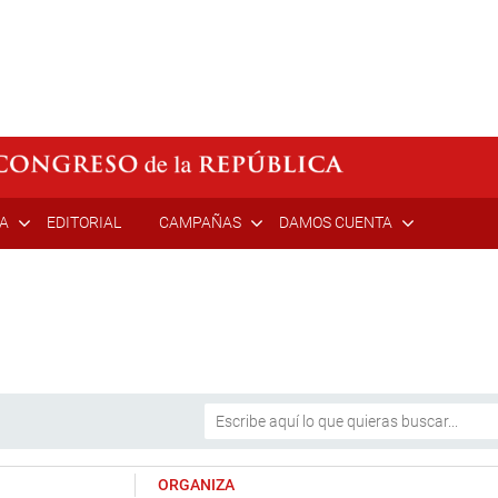
ÍA
EDITORIAL
CAMPAÑAS
DAMOS CUENTA
ORGANIZA