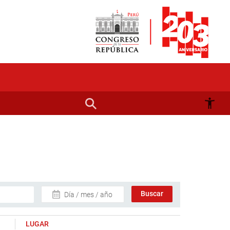
Día / mes / año
LUGAR