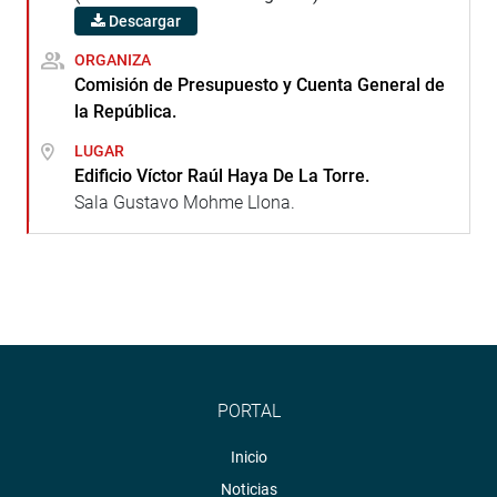
Descargar
ORGANIZA
Comisión de Presupuesto y Cuenta General de
la República.
LUGAR
Edificio Víctor Raúl Haya De La Torre.
Sala Gustavo Mohme Llona.
PORTAL
Inicio
Noticias