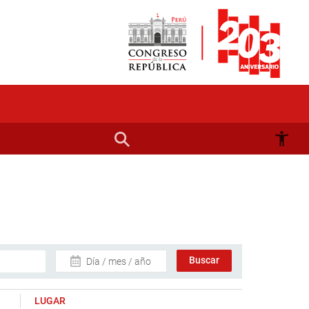
Día / mes / año
LUGAR