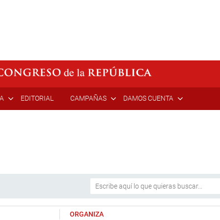
ÍA
EDITORIAL
CAMPAÑAS
DAMOS CUENTA
ORGANIZA