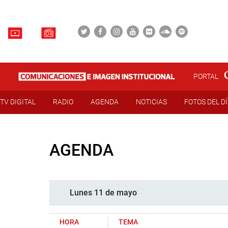
PORTAL
TV DIGITAL
RADIO
AGENDA
NOTICIAS
FOTOS DEL D
AGENDA
Lunes 11 de mayo
HORA
TEMA