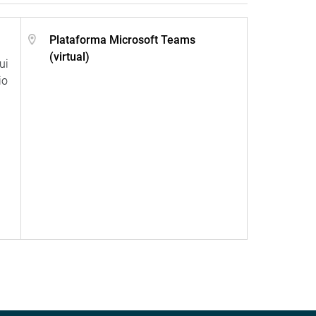
Plataforma Microsoft Teams
(virtual)
ui
io