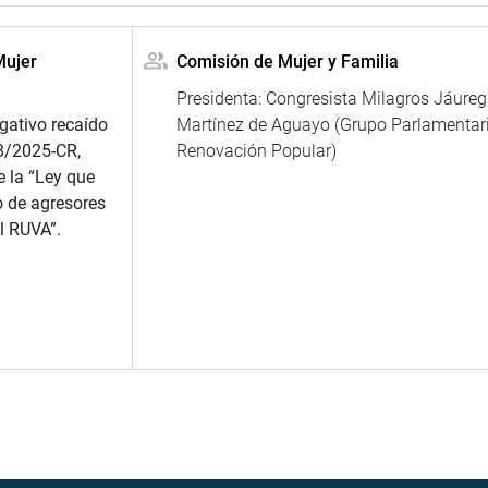
Mujer
Comisión de Mujer y Familia
Presidenta: Congresista Milagros Jáureg
gativo recaído
Martínez de Aguayo (Grupo Parlamentar
8/2025-CR,
Renovación Popular)
e la “Ley que
co de agresores
l RUVA”.