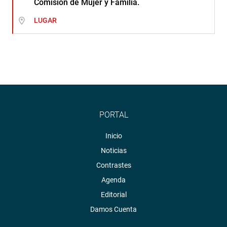
Comisión de Mujer y Familia.
LUGAR
PORTAL
Inicio
Noticias
Contrastes
Agenda
Editorial
Damos Cuenta