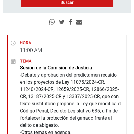
HORA
11:00
AM
TEMA
Sesión de la Comisión de Justicia
-Debate y aprobación del predictamen recaído
en los proyectos de Ley 11075/2024-CR,
11240/2024-CR, 12659/2025-CR, 12866/2025-
CR, 13187/2025-CR y 13337/2025-CR, que con
texto sustitutorio propone la Ley que modifica el
Código Penal, Decreto Legislativo 635, a fin de
fortalecer la protección del ganado frente al
delito de abigeato.
-Otros temas en agenda.