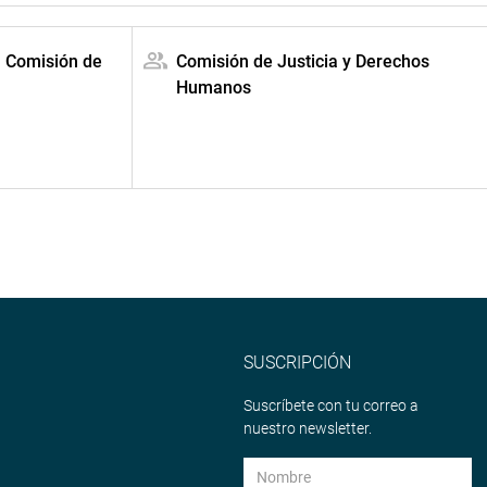
a Comisión de
Comisión de Justicia y Derechos
Humanos
SUSCRIPCIÓN
Suscríbete con tu correo a
nuestro newsletter.