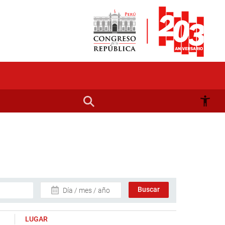
Día / mes / año
LUGAR