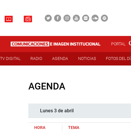
PORTAL
TV DIGITAL
RADIO
AGENDA
NOTICIAS
FOTOS DEL D
AGENDA
Lunes 3 de abril
HORA
TEMA