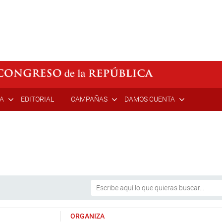
ÍA
EDITORIAL
CAMPAÑAS
DAMOS CUENTA
ORGANIZA