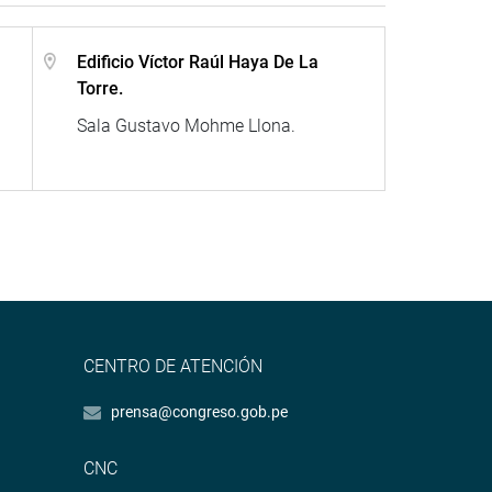
Edificio Víctor Raúl Haya De La
Torre.
Sala Gustavo Mohme Llona.
CENTRO DE ATENCIÓN
prensa@congreso.gob.pe
CNC