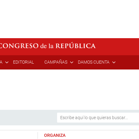
ÍA
EDITORIAL
CAMPAÑAS
DAMOS CUENTA
ORGANIZA