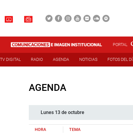
PORTAL
TV DIGITAL
RADIO
AGENDA
NOTICIAS
FOTOS DEL D
AGENDA
Lunes 13 de octubre
HORA
TEMA