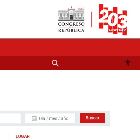
Día / mes / año
LUGAR