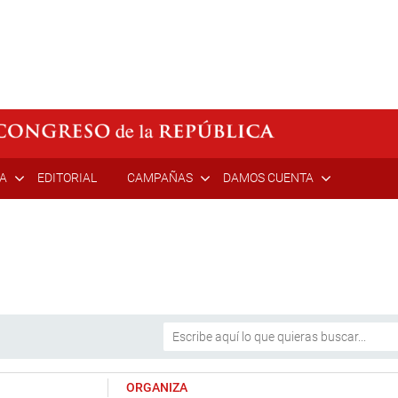
ÍA
EDITORIAL
CAMPAÑAS
DAMOS CUENTA
ORGANIZA