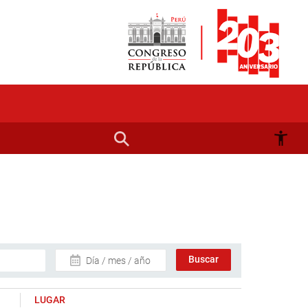
Día / mes / año
LUGAR