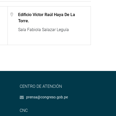
Edificio Víctor Raúl Haya De La
Torre.
Sala Fabiola Salazar Leguía
CENTRO DE ATENCIÓN
prensa@congreso.gob.pe
CNC