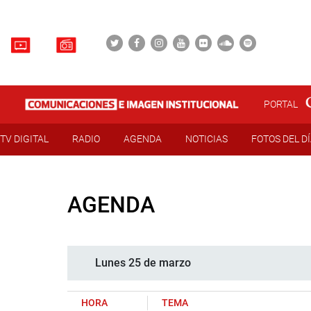
PORTAL
TV DIGITAL
RADIO
AGENDA
NOTICIAS
FOTOS DEL D
AGENDA
Lunes 25 de marzo
HORA
TEMA