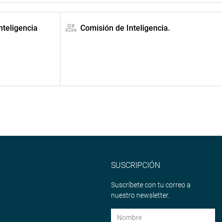
nteligencia
Comisión de Inteligencia.
SUSCRIPCIÓN
Suscríbete con tu correo a
nuestro newsletter.