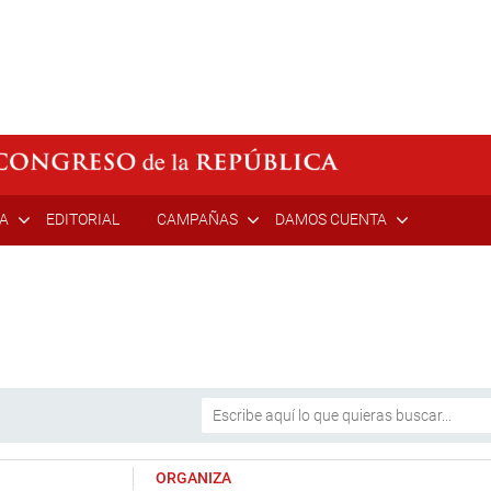
ÍA
EDITORIAL
CAMPAÑAS
DAMOS CUENTA
ORGANIZA