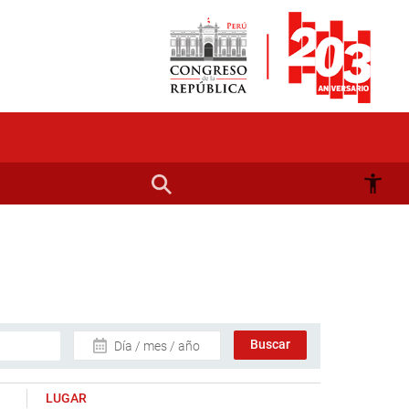
Día / mes / año
LUGAR