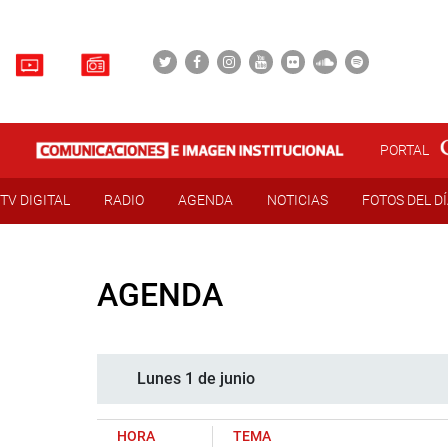
PORTAL
TV DIGITAL
RADIO
AGENDA
NOTICIAS
FOTOS DEL D
AGENDA
Lunes 1 de junio
HORA
TEMA