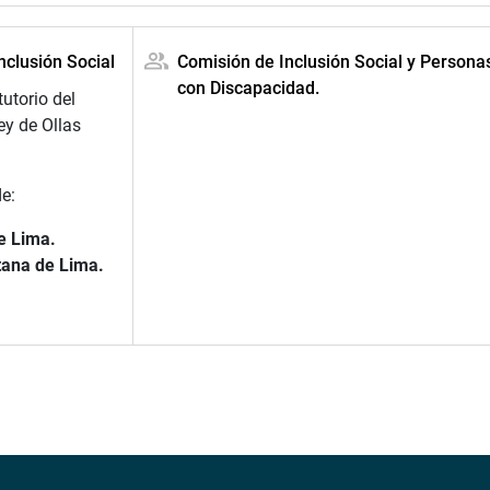
nclusión Social
Comisión de Inclusión Social y Persona
con Discapacidad.
tutorio del
y de Ollas
e:
e Lima.
tana de Lima.