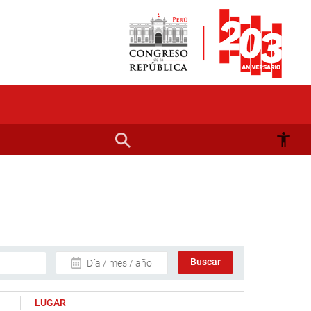
Día / mes / año
LUGAR