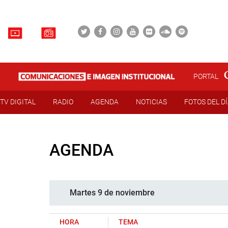
PORTAL
TV DIGITAL
RADIO
AGENDA
NOTICIAS
FOTOS DEL D
AGENDA
Martes 9 de noviembre
HORA
TEMA