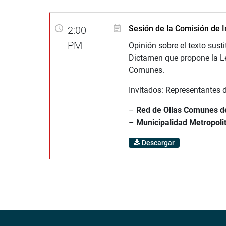
Sesión de la Comisión de I
2:00
PM
Opinión sobre el texto susti
Dictamen que propone la Le
Comunes.
Invitados: Representantes d
–
Red de Ollas Comunes d
–
Municipalidad Metropoli
Descargar