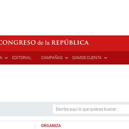
ÍA
EDITORIAL
CAMPAÑAS
DAMOS CUENTA
ORGANIZA