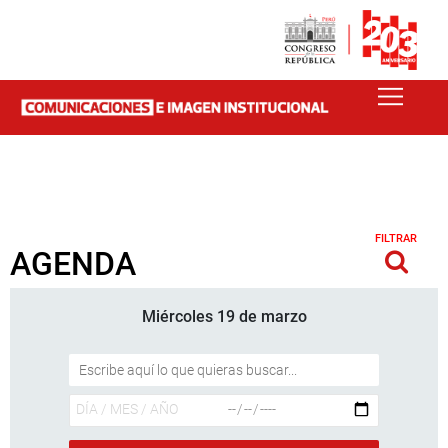
FILTRAR
AGENDA
Miércoles 19 de marzo