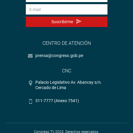
Suscribirme
CENTRO DE ATENCIÓN
prensa@congreso.gob.pe
CNC
Palacio Legislativo Av. Abancay s/n.
Cercado de Lima
311-7777 (Anexo 7541)
Congreso TV 2023. Derechos reservados.