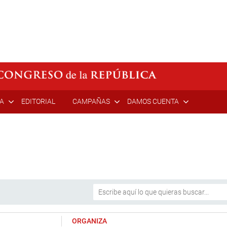
ÍA
EDITORIAL
CAMPAÑAS
DAMOS CUENTA
ORGANIZA