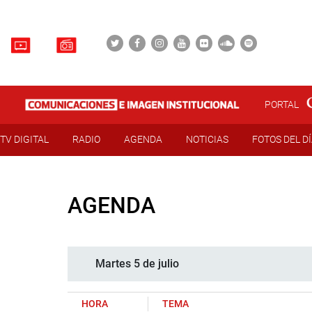
PORTAL
TV DIGITAL
RADIO
AGENDA
NOTICIAS
FOTOS DEL D
AGENDA
Martes 5 de julio
HORA
TEMA