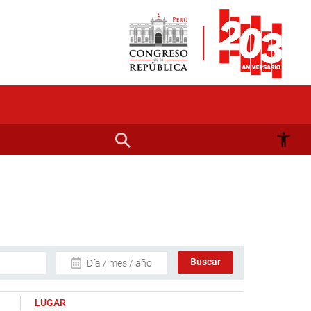
Día / mes / año
LUGAR