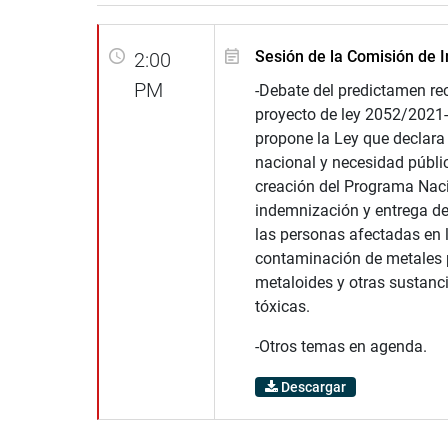
Sesión de la Comisión de I
2:00
PM
-Debate del predictamen rec
proyecto de ley 2052/2021
propone la Ley que declara 
nacional y necesidad públi
creación del Programa Nac
indemnización y entrega d
las personas afectadas en l
contaminación de metales 
metaloides y otras sustanc
tóxicas.
-Otros temas en agenda.
Descargar