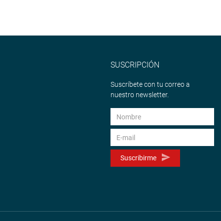
SUSCRIPCIÓN
Suscríbete con tu correo a
nuestro newsletter.
Suscribirme