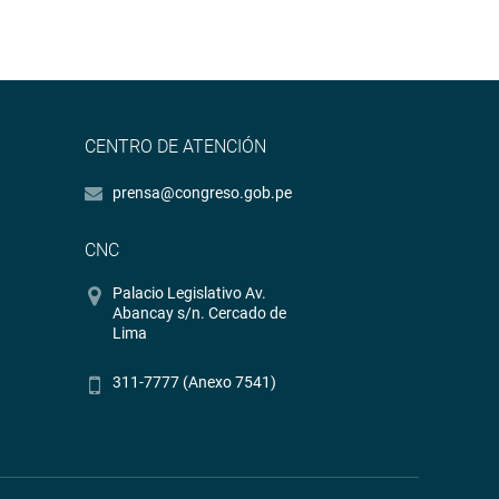
CENTRO DE ATENCIÓN
prensa@congreso.gob.pe
CNC
Palacio Legislativo Av.
Abancay s/n. Cercado de
Lima
311-7777 (Anexo 7541)