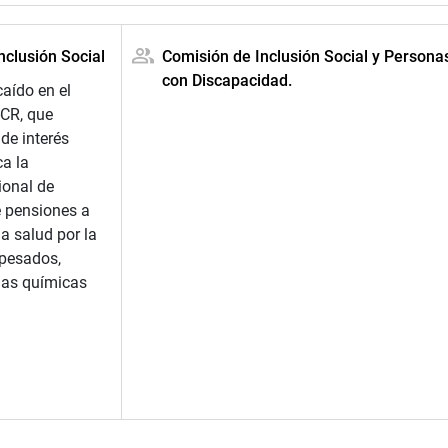
nclusión Social
Comisión de Inclusión Social y Persona
con Discapacidad.
aído en el
-CR, que
de interés
ca la
ional de
e pensiones a
a salud por la
pesados,
ias químicas