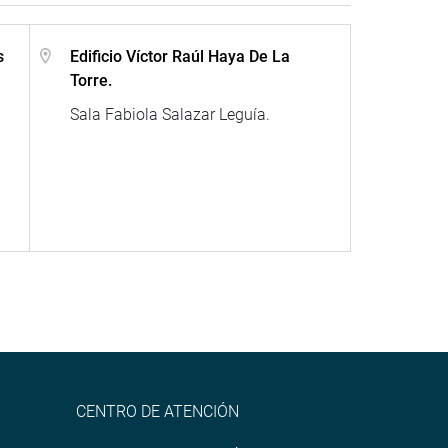
s
Edificio Víctor Raúl Haya De La
Torre.
Sala Fabiola Salazar Leguía.
CENTRO DE ATENCIÓN