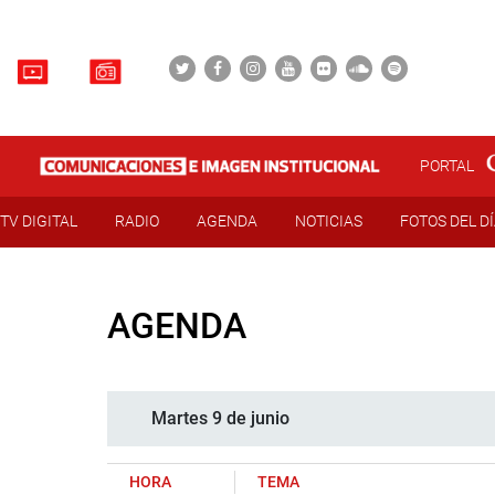
PORTAL
TV DIGITAL
RADIO
AGENDA
NOTICIAS
FOTOS DEL D
AGENDA
Martes 9 de junio
HORA
TEMA