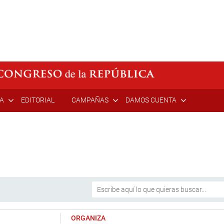
ÍA
EDITORIAL
CAMPAÑAS
DAMOS CUENTA
ORGANIZA