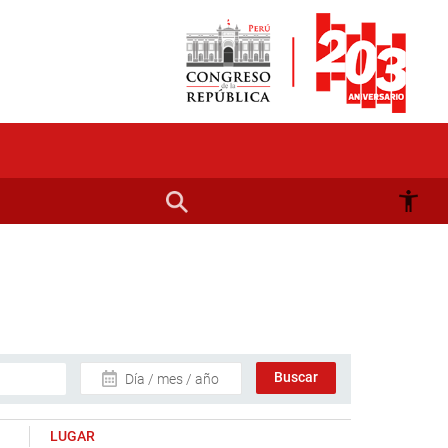
Día / mes / año
LUGAR