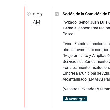
Sesión de la Comisión de F
9:00
AM
Invitado:
Señor Juan Luis
Heredia
, gobernador region
Pasco.
Tema: Estado situacional a
obra saneamiento component
“Mejoramiento y Ampliació
Servicios de Saneamiento 
Fortalecimiento Instituciona
Empresa Municipal de Agua
Alcantarillado (EMAPA) Pas
(Ver otros invitados y tema
Descargar