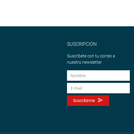
SUSCRIPCIÓN
Suscríbete con tu correo a
nuestro newsletter.
Suscribirme