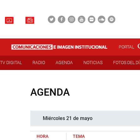
PORTAL
TV DIGITAL
RADIO
AGENDA
NOTICIAS
FOTOS DEL D
AGENDA
Miércoles 21 de mayo
HORA
TEMA