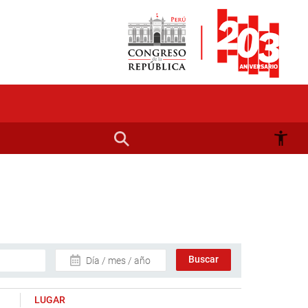
Día / mes / año
LUGAR