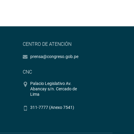
CENTRO DE ATENCIÓN
prensa@congreso.gob.pe
CNC
Palacio Legislativo Av.
Abancay s/n. Cercado de
Lima
311-7777 (Anexo 7541)