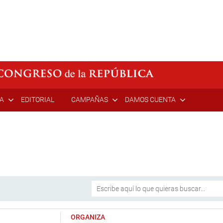
ÍA
EDITORIAL
CAMPAÑAS
DAMOS CUENTA
ORGANIZA