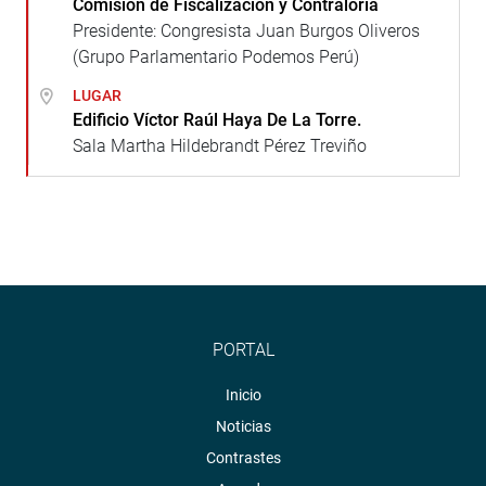
Comisión de Fiscalización y Contraloría
Presidente: Congresista Juan Burgos Oliveros
(Grupo Parlamentario Podemos Perú)
LUGAR
Edificio Víctor Raúl Haya De La Torre.
Sala Martha Hildebrandt Pérez Treviño
PORTAL
Inicio
Noticias
Contrastes