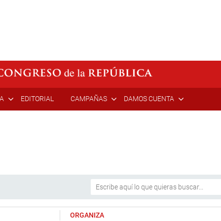
ÍA
EDITORIAL
CAMPAÑAS
DAMOS CUENTA
ORGANIZA