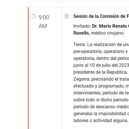
Sesión de la Comisión de F
9:00
AM
Invitado:
Dr. Mario Renato
Ravello,
médico cirujano.
Tema: La realización de un
pre-operatoria, operatorio y
operatoria, dentro del perio
junio al 10 de julio del 2023
presidente de la Republica,
Zegarra; precisando el trat
efectuado y programado, 
intervinientes, periodo de r
sobre todo si dicho period
periodo de descanso médico 
generaba la imposibilidad d
labores o actividad alguna.