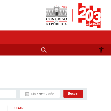
Día / mes / año
LUGAR