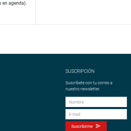
s en agenda).
SUSCRIPCIÓN
Suscríbete con tu correo a
nuestro newsletter.
Suscribirme