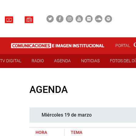
PORTAL
TV DIGITAL
RADIO
AGENDA
NOTICIAS
FOTOS DEL D
AGENDA
Miércoles 19 de marzo
HORA
TEMA