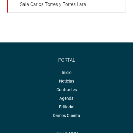
Sala Carlos Torres y Torres Lara
PORTAL
Inicio
Noticias
Contrastes
Agenda
Editorial
Damos Cuenta