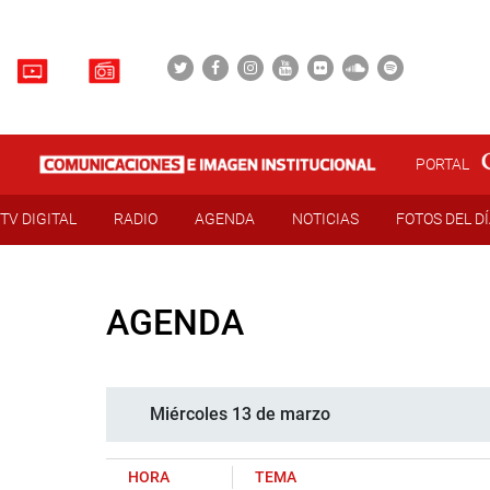
PORTAL
TV DIGITAL
RADIO
AGENDA
NOTICIAS
FOTOS DEL D
AGENDA
Miércoles 13 de marzo
HORA
TEMA