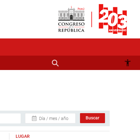
Día / mes / año
LUGAR