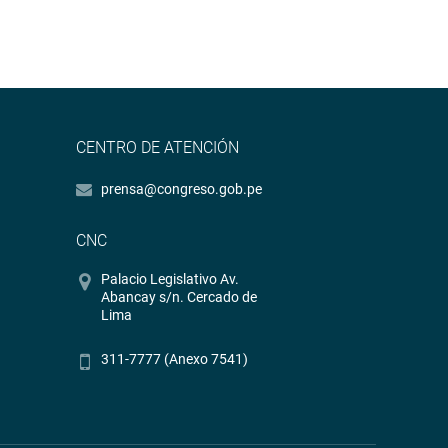
CENTRO DE ATENCIÓN
prensa@congreso.gob.pe
CNC
Palacio Legislativo Av.
Abancay s/n. Cercado de
Lima
311-7777 (Anexo 7541)