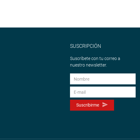
SUSCRIPCIÓN
Suscríbete con tu correo a
nuestro newsletter.
Suscribirme