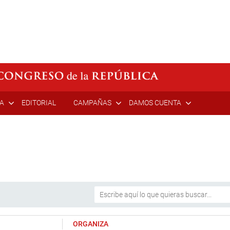
ÍA
EDITORIAL
CAMPAÑAS
DAMOS CUENTA
ORGANIZA