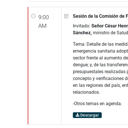
Sesión de la Comisión de F
9:00
AM
Invitado:
Señor César Hen
Sánchez,
ministro de Salud
Tema: Detalle de las medid
emergencia sanitaria adopt
sector frente al aumento d
dengue; y, de las transferen
presupuestales realizadas 
concepto y verificaciones d
en las regiones del país, en
relacionados.
-Otros temas en agenda.
Descargar