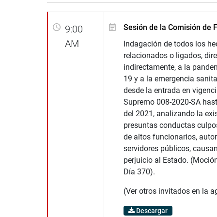
Sesión de la Comisión de F
9:00
AM
Indagación de todos los h
relacionados o ligados, dire
indirectamente, a la pande
19 y a la emergencia sanita
desde la entrada en vigenci
Supremo 008-2020-SA hasta 
del 2021, analizando la exi
presuntas conductas culpo
de altos funcionarios, auto
servidores públicos, causa
perjuicio al Estado. (Moció
Día 370).
(Ver otros invitados en la 
Descargar