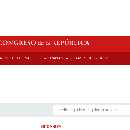
ÍA
EDITORIAL
CAMPAÑAS
DAMOS CUENTA
ORGANIZA