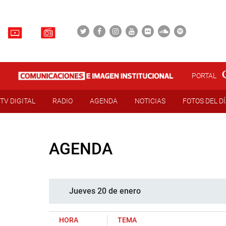
PORTAL
TV DIGITAL
RADIO
AGENDA
NOTICIAS
FOTOS DEL D
AGENDA
Jueves 20 de enero
HORA
TEMA