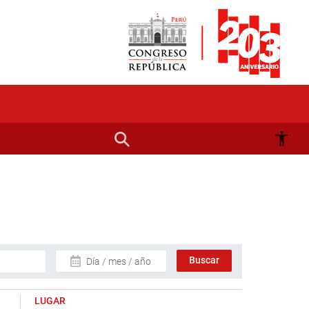
Día / mes / año
LUGAR