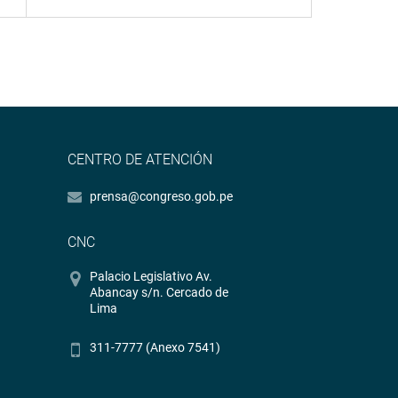
CENTRO DE ATENCIÓN
prensa@congreso.gob.pe
CNC
Palacio Legislativo Av.
Abancay s/n. Cercado de
Lima
311-7777 (Anexo 7541)