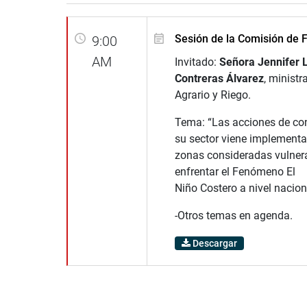
Sesión de la Comisión de F
9:00
AM
Invitado:
Señora Jennifer L
Contreras Álvarez
, ministr
Agrario y Riego.
Tema: “Las acciones de co
su sector viene implementa
zonas consideradas vulner
enfrentar el Fenómeno El
Niño Costero a nivel nacion
-Otros temas en agenda.
Descargar