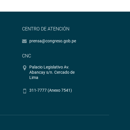
CENTRO DE ATENCIÓN
prensa@congreso.gob.pe
CNC
Palacio Legislativo Av.
Abancay s/n. Cercado de
Lima
311-7777 (Anexo 7541)