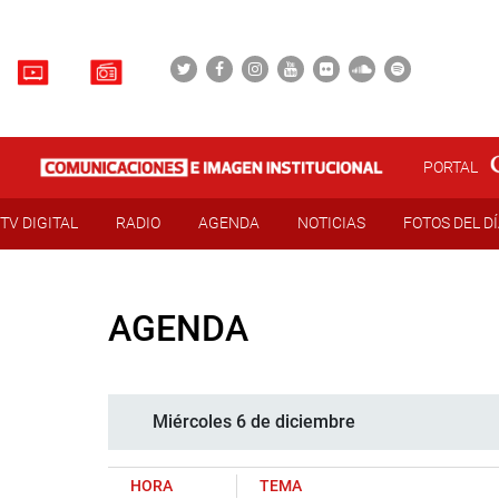
PORTAL
TV DIGITAL
RADIO
AGENDA
NOTICIAS
FOTOS DEL D
AGENDA
Miércoles 6 de diciembre
HORA
TEMA