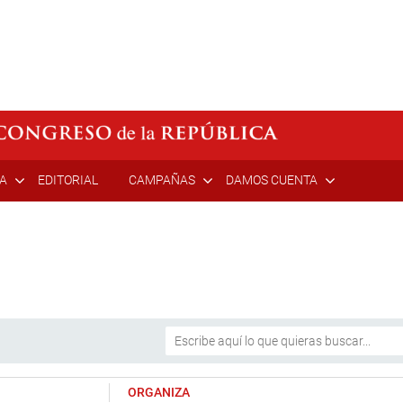
ÍA
EDITORIAL
CAMPAÑAS
DAMOS CUENTA
ORGANIZA