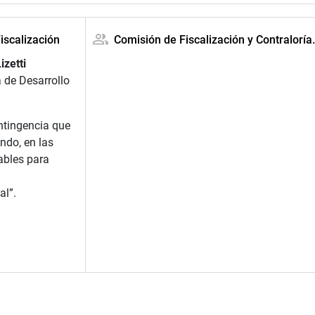
iscalización
Comisión de Fiscalización y Contraloría
izetti
a de Desarrollo
ntingencia que
ndo, en las
ables para
al”.