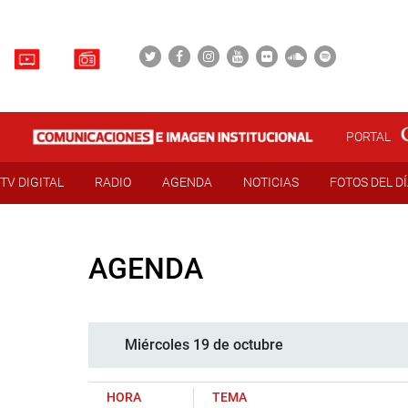
PORTAL
TV DIGITAL
RADIO
AGENDA
NOTICIAS
FOTOS DEL D
AGENDA
Miércoles 19 de octubre
HORA
TEMA