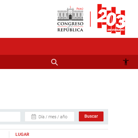
Día / mes / año
LUGAR