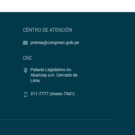
CENTRO DE ATENCIÓN
prensa@congreso.gob.pe
CNC
Palacio Legislativo Av.
Abancay s/n. Cercado de
Lima
311-7777 (Anexo 7541)