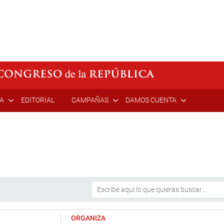
ÍA
EDITORIAL
CAMPAÑAS
DAMOS CUENTA
ORGANIZA