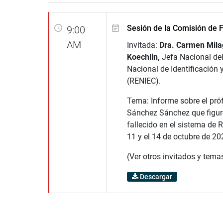
Sesión de la Comisión de F
9:00
AM
Invitada:
Dra. Carmen Mila
Koechlin,
Jefa Nacional del
Nacional de Identificación y
(RENIEC).
Tema: Informe sobre el pró
Sánchez Sánchez que figu
fallecido en el sistema de R
11 y el 14 de octubre de 20
(Ver otros invitados y tema
Descargar