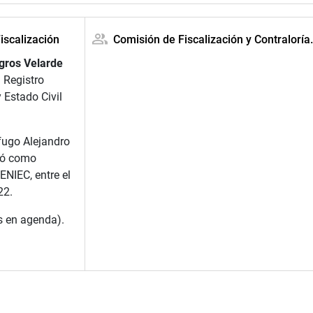
iscalización
Comisión de Fiscalización y Contraloría
gros Velarde
 Registro
 Estado Civil
fugo Alejandro
ró como
ENIEC, entre el
22.
s en agenda).