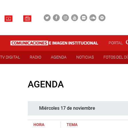
PORTAL
TV DIGITAL
RADIO
AGENDA
NOTICIAS
FOTOS DEL D
AGENDA
Miércoles 17 de noviembre
HORA
TEMA