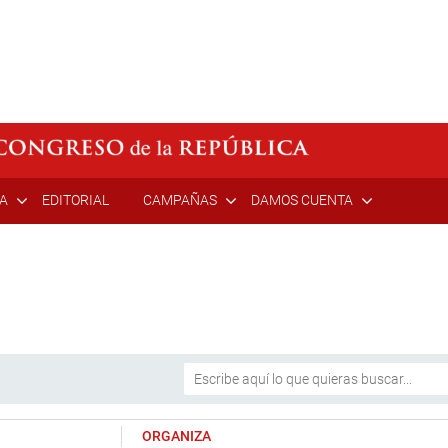
ÍA
EDITORIAL
CAMPAÑAS
DAMOS CUENTA
ORGANIZA