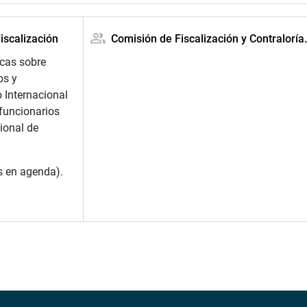
iscalización
Comisión de Fiscalización y Contraloría
cas sobre
os y
o Internacional
 funcionarios
ional de
s en agenda).