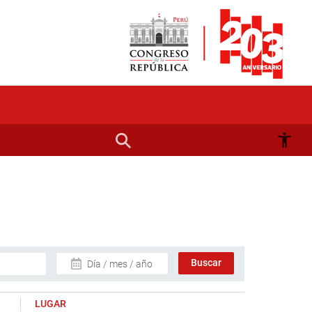
Día / mes / año
LUGAR