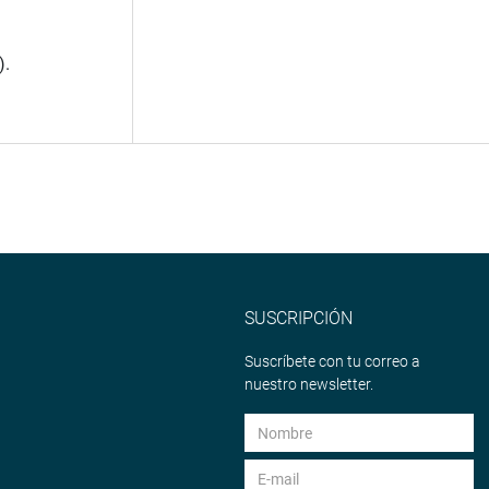
).
SUSCRIPCIÓN
Suscríbete con tu correo a
nuestro newsletter.