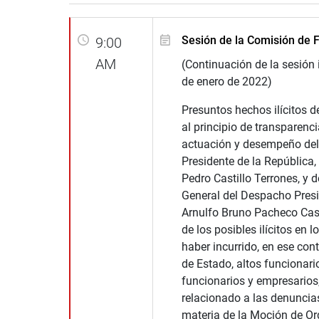
Sesión de la Comisión de F
9:00
AM
(Continuación de la sesión 
de enero de 2022)
Presuntos hechos ilícitos d
al principio de transparenci
actuación y desempeño del
Presidente de la República,
Pedro Castillo Terrones, y d
General del Despacho Presi
Arnulfo Bruno Pacheco Cast
de los posibles ilícitos en 
haber incurrido, en ese cont
de Estado, altos funcionari
funcionarios y empresarios,
relacionado a las denuncias
materia de la Moción de Or