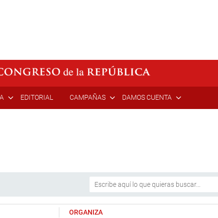
ÍA
EDITORIAL
CAMPAÑAS
DAMOS CUENTA
ORGANIZA