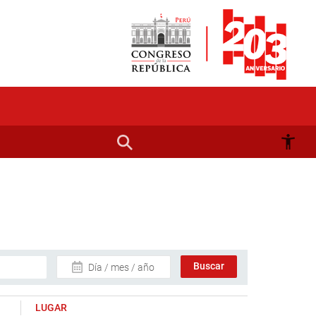
Día / mes / año
LUGAR