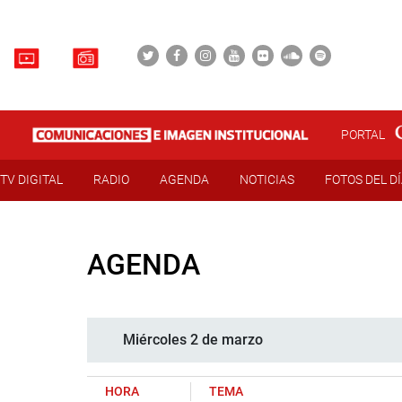
PORTAL
TV DIGITAL
RADIO
AGENDA
NOTICIAS
FOTOS DEL D
AGENDA
Miércoles 2 de marzo
HORA
TEMA