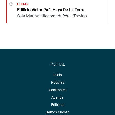
LUGAR
Edificio Víctor Raúl Haya De La Torre.
Sala Martha Hildebrandt Pérez Treviño
PORTAL
Inicio
Noticias
Contrastes
Agenda
Editorial
Damos Cuenta