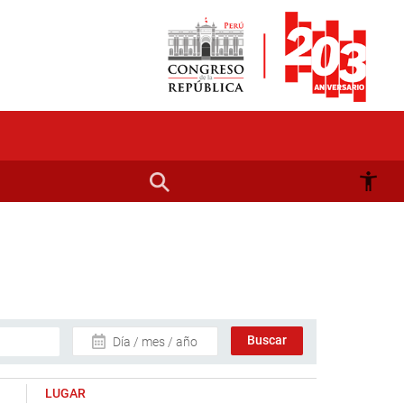
Día / mes / año
LUGAR