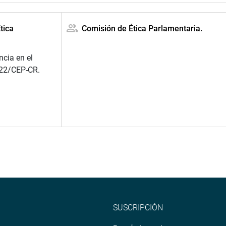
tica
Comisión de Ética Parlamentaria.
ncia en el
022/CEP-CR.
SUSCRIPCIÓN