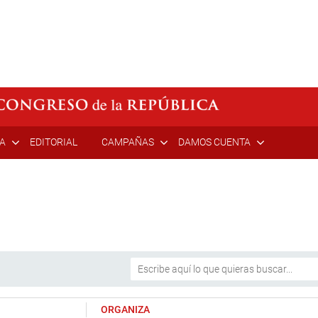
ÍA
EDITORIAL
CAMPAÑAS
DAMOS CUENTA
ORGANIZA