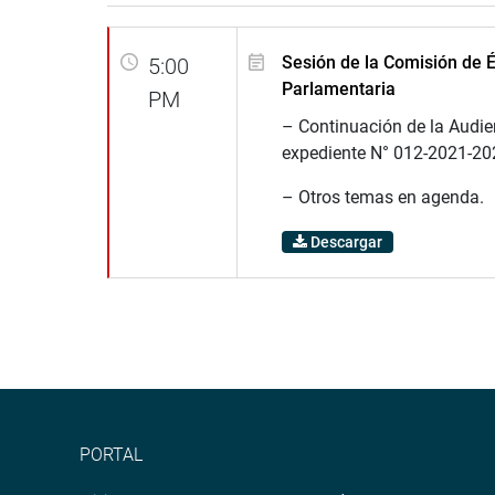
Sesión de la Comisión de É
5:00
Parlamentaria
PM
– Continuación de la Audie
expediente N° 012-2021-2
– Otros temas en agenda.
Descargar
PORTAL