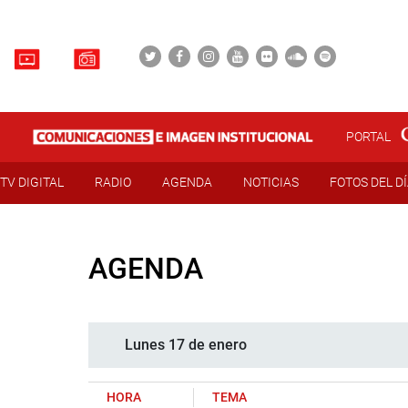
PORTAL
TV DIGITAL
RADIO
AGENDA
NOTICIAS
FOTOS DEL D
AGENDA
Lunes 17 de enero
HORA
TEMA