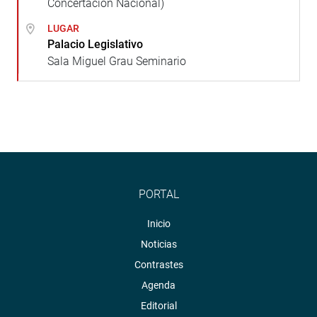
Concertación Nacional)
LUGAR
Palacio Legislativo
Sala Miguel Grau Seminario
PORTAL
Inicio
Noticias
Contrastes
Agenda
Editorial