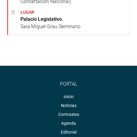
Concertación Nacional)
LUGAR
Palacio Legislativo.
Sala Miguel Grau Seminario
PORTAL
Inicio
Noticias
Contrastes
Agenda
Editorial