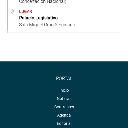
Concertación Nacional)
LUGAR
Palacio Legislativo
Sala Miguel Grau Seminario
PORTAL
Inicio
Noticias
Contrastes
Agenda
Editorial