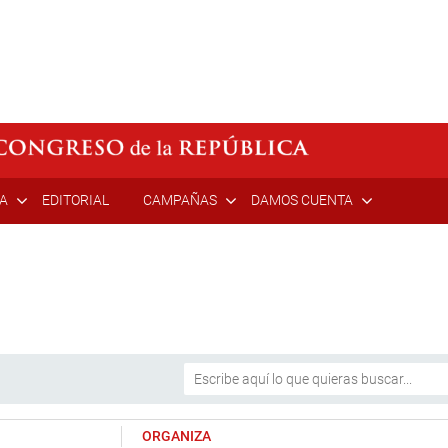
ÍA
EDITORIAL
CAMPAÑAS
DAMOS CUENTA
ORGANIZA