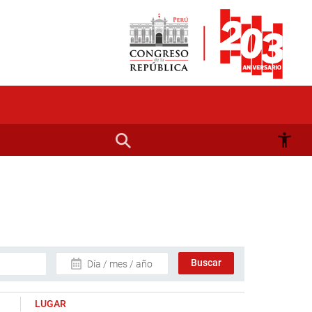
Día / mes / año
LUGAR