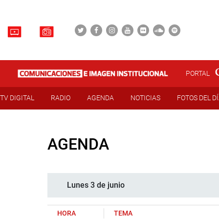
PORTAL
TV DIGITAL
RADIO
AGENDA
NOTICIAS
FOTOS DEL D
AGENDA
Lunes 3 de junio
HORA
TEMA