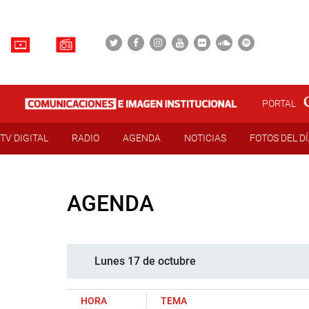
PORTAL
TV DIGITAL
RADIO
AGENDA
NOTICIAS
FOTOS DEL D
AGENDA
Lunes 17 de octubre
HORA
TEMA