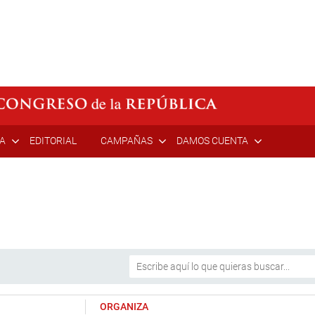
ÍA
EDITORIAL
CAMPAÑAS
DAMOS CUENTA
ORGANIZA