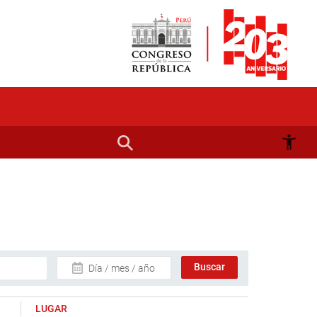
Día / mes / año
LUGAR