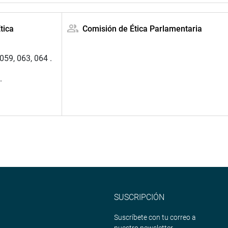
tica
Comisión de Ética Parlamentaria
059, 063, 064 .
.
SUSCRIPCIÓN
Suscríbete con tu correo a