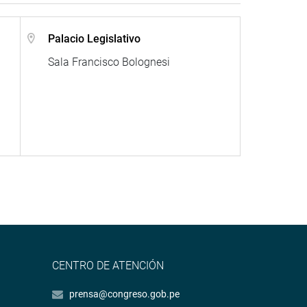
Palacio Legislativo
Sala Francisco Bolognesi
CENTRO DE ATENCIÓN
prensa@congreso.gob.pe