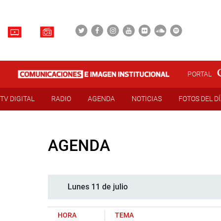
PORTAL
TV DIGITAL
RADIO
AGENDA
NOTICIAS
FOTOS DEL D
AGENDA
Lunes 11 de julio
HORA
TEMA