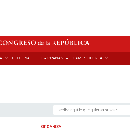
ÍA
EDITORIAL
CAMPAÑAS
DAMOS CUENTA
ORGANIZA