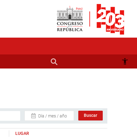
Día / mes / año
LUGAR