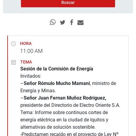
HORA
11:00
AM
TEMA
Sesión de la Comisión de Energía
Invitados:
–
Señor Rómulo Mucho Mamani
, ministro de
Energía y Minas.
–
Señor Juan Fernan Muñoz Rodríguez,
presidente del Directorio de Electro Oriente S.A.
Tema: Informe sobre continuos cortes de
energía eléctrica en la ciudad de Iquitos y
alternativas de solución sostenible.
-Predictamen recaído en el proyecto de Ley Nº