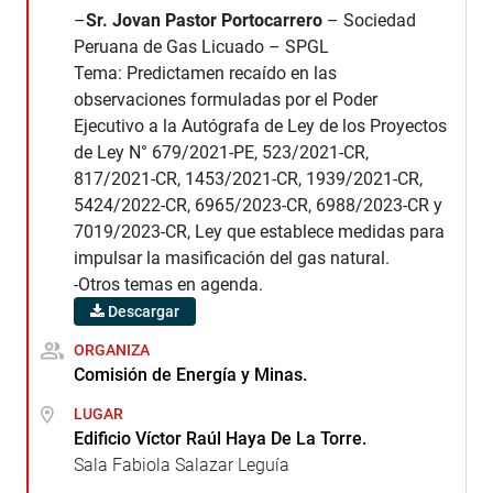
–
Sr. Jovan Pastor Portocarrero
– Sociedad
Peruana de Gas Licuado – SPGL
Tema: Predictamen recaído en las
observaciones formuladas por el Poder
Ejecutivo a la Autógrafa de Ley de los Proyectos
de Ley N° 679/2021-PE, 523/2021-CR,
817/2021-CR, 1453/2021-CR, 1939/2021-CR,
5424/2022-CR, 6965/2023-CR, 6988/2023-CR y
7019/2023-CR, Ley que establece medidas para
impulsar la masificación del gas natural.
-Otros temas en agenda.
Descargar
ORGANIZA
Comisión de Energía y Minas.
LUGAR
Edificio Víctor Raúl Haya De La Torre.
Sala Fabiola Salazar Leguía