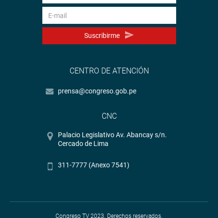
Suscribirme
CENTRO DE ATENCIÓN
prensa@congreso.gob.pe
CNC
Palacio Legislativo Av. Abancay s/n.
Cercado de Lima
311-7777 (Anexo 7541)
Congreso TV 2023. Derechos reservados.