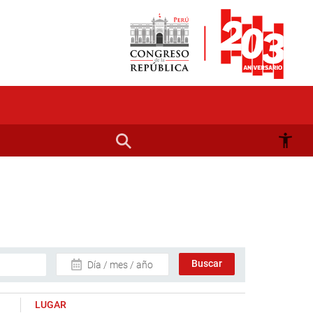
Día / mes / año
LUGAR