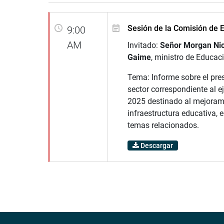
Sesión de la Comisión de 
9:00
AM
Invitado:
Señor Morgan Nic
Gaime
, ministro de Educac
Tema: Informe sobre el pre
sector correspondiente al ej
2025 destinado al mejorami
infraestructura educativa, e
temas relacionados.
Descargar