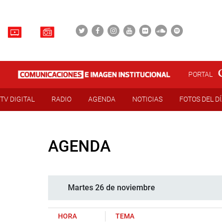
PORTAL
TV DIGITAL
RADIO
AGENDA
NOTICIAS
FOTOS DEL D
AGENDA
Martes 26 de noviembre
HORA
TEMA