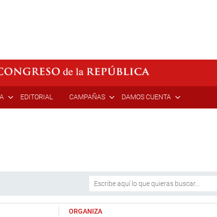
ÍA
EDITORIAL
CAMPAÑAS
DAMOS CUENTA
ORGANIZA