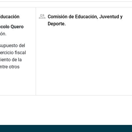
Educación
Comisión de Educación, Juventud y
Deporte.
colo Quero
ión.
supuesto del
ercicio fiscal
ento de la
ntre otros