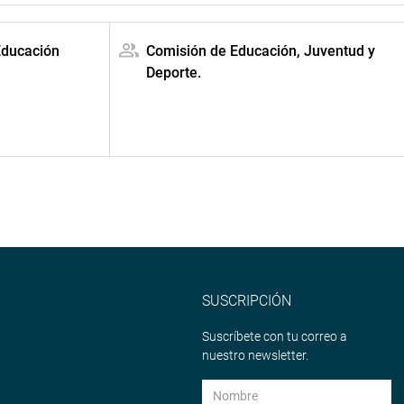
Educación
Comisión de Educación, Juventud y
Deporte.
SUSCRIPCIÓN
Suscríbete con tu correo a
nuestro newsletter.