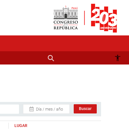
Día / mes / año
LUGAR