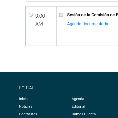
Sesión de la Comisión de 
9:00
AM
Agenda documentada
PORTAL
Inicio
Agenda
Noticias
Editorial
Contrastes
Damos Cuenta