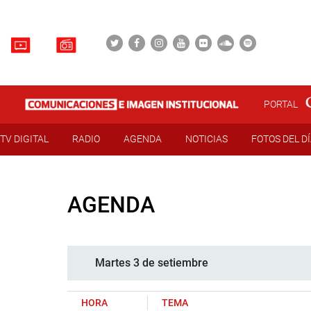
PORTAL
TV DIGITAL
RADIO
AGENDA
NOTICIAS
FOTOS DEL D
AGENDA
Martes 3 de setiembre
HORA
TEMA