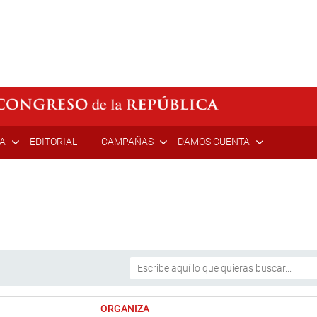
ÍA
EDITORIAL
CAMPAÑAS
DAMOS CUENTA
ORGANIZA