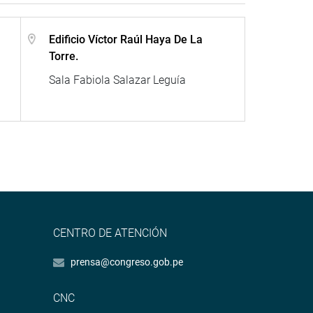
Edificio Víctor Raúl Haya De La
Torre.
Sala Fabiola Salazar Leguía
CENTRO DE ATENCIÓN
prensa@congreso.gob.pe
CNC