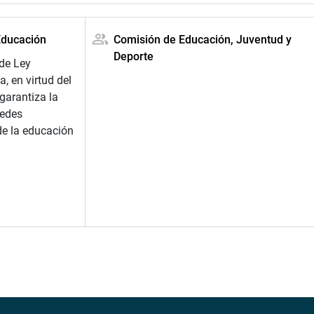
Educación
Comisión de Educación, Juventud y
Deporte
 de Ley
, en virtud del
garantiza la
redes
de la educación