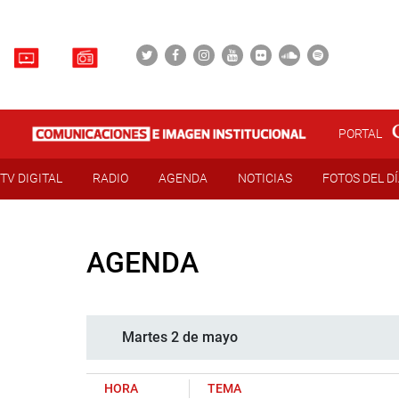
PORTAL
TV DIGITAL
RADIO
AGENDA
NOTICIAS
FOTOS DEL D
AGENDA
Martes 2 de mayo
HORA
TEMA