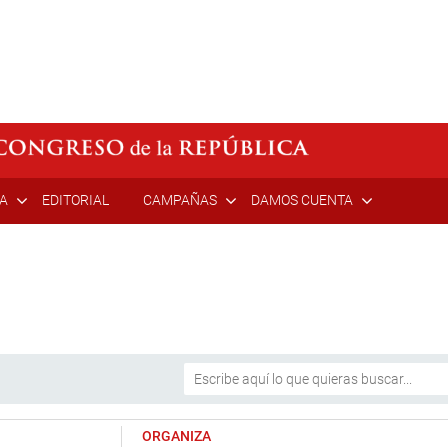
ÍA
EDITORIAL
CAMPAÑAS
DAMOS CUENTA
ORGANIZA