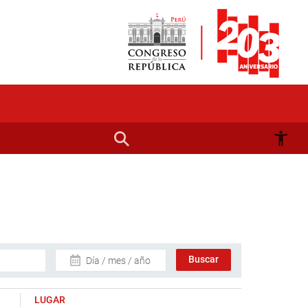
Día / mes / año
LUGAR