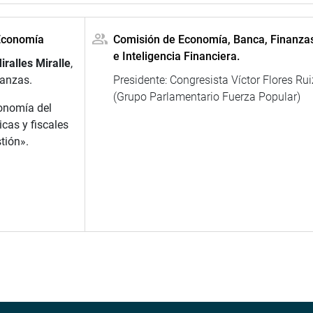
 Economía
Comisión de Economía, Banca, Finanza
e Inteligencia Financiera.
ralles Miralle
,
nanzas.
Presidente: Congresista Víctor Flores Rui
(Grupo Parlamentario Fuerza Popular)
onomía del
icas y fiscales
tión».