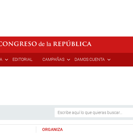
ÍA
EDITORIAL
CAMPAÑAS
DAMOS CUENTA
ORGANIZA