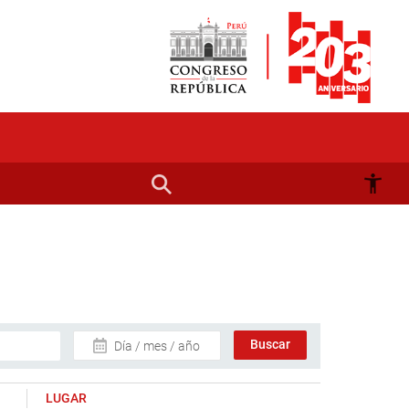
Día / mes / año
LUGAR