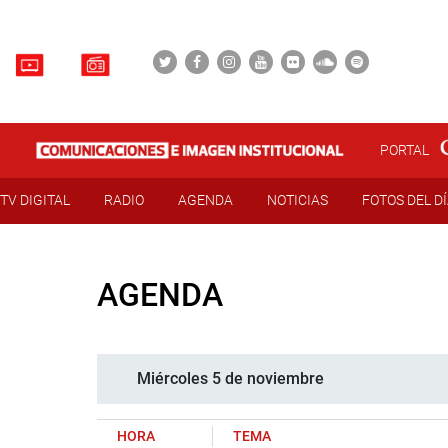
PORTAL
TV DIGITAL
RADIO
AGENDA
NOTICIAS
FOTOS DEL D
AGENDA
Miércoles 5 de noviembre
HORA
TEMA