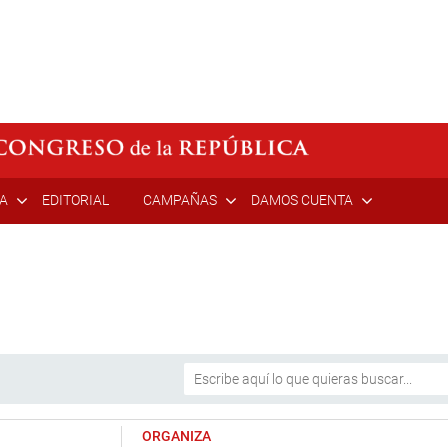
ÍA
EDITORIAL
CAMPAÑAS
DAMOS CUENTA
ORGANIZA