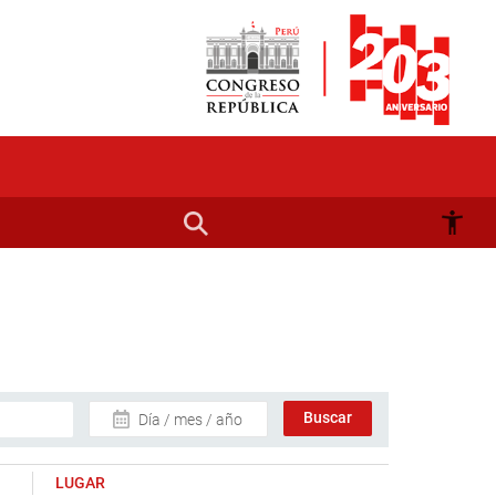
Día / mes / año
LUGAR