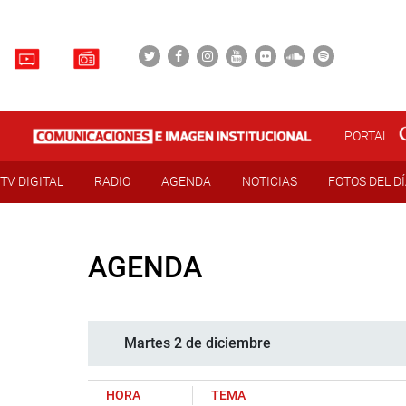
PORTAL
TV DIGITAL
RADIO
AGENDA
NOTICIAS
FOTOS DEL D
AGENDA
Martes 2 de diciembre
HORA
TEMA