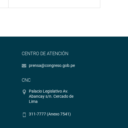
CENTRO DE ATENCIÓN
prensa@congreso.gob.pe
CNC
Palacio Legislativo Av.
Abancay s/n. Cercado de
Lima
311-7777 (Anexo 7541)