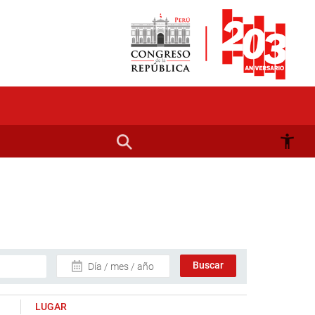
Día / mes / año
LUGAR