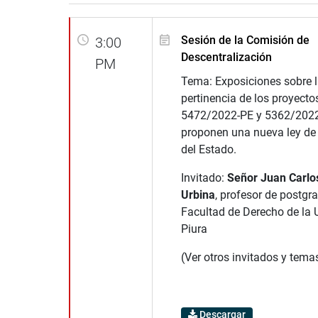
Sesión de la Comisión de
3:00
Descentralización
PM
Tema: Exposiciones sobre la
pertinencia de los proyecto
5472/2022-PE y 5362/2022
proponen una nueva ley de
del Estado.
Invitado:
Señor Juan Carlo
Urbina
, profesor de postgr
Facultad de Derecho de la 
Piura
(Ver otros invitados y tema
Descargar