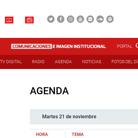
PORTAL
TV DIGITAL
RADIO
AGENDA
NOTICIAS
FOTOS DEL D
AGENDA
Martes 21 de noviembre
HORA
TEMA