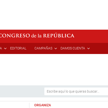
ÍA
EDITORIAL
CAMPAÑAS
DAMOS CUENTA
ORGANIZA