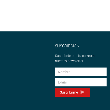
SUSCRIPCIÓN
Suscríbete con tu correo a
nuestro newsletter.
Suscribirme